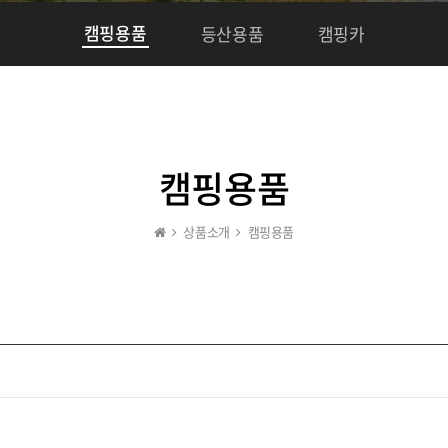
캠핑용품
등산용품
캠핑카
캠핑용품
상품소개
캠핑용품