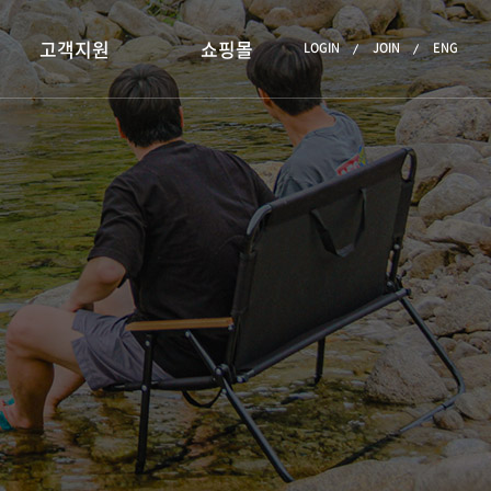
고객지원
쇼핑몰
LOGIN
JOIN
ENG