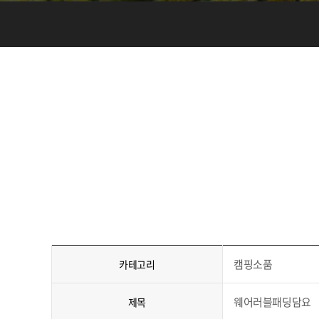
캠핑소품
카테고리
웨어러블패딩담요
제목