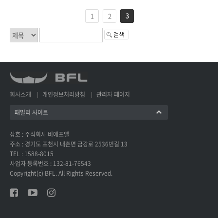
3
1
2
회사소개
개인정보처리방침
관리자 페이지
패밀리 사이트
상호 : 주식회사 비에프엘
주소 : 경기도 포천시 내촌면 금강로 2536번길 13
TEL : 1588-8015
사업자 등록번호 : 132-81-76543
Copyright(c) BFL. All Rights Reserved.