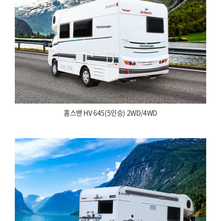
홈스밴 HV 645(5인승) 2WD/4WD