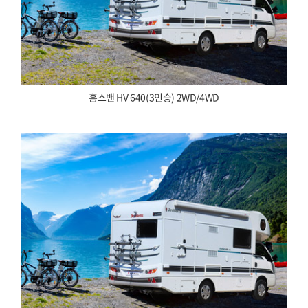
홈스밴 HV 640(3인승) 2WD/4WD