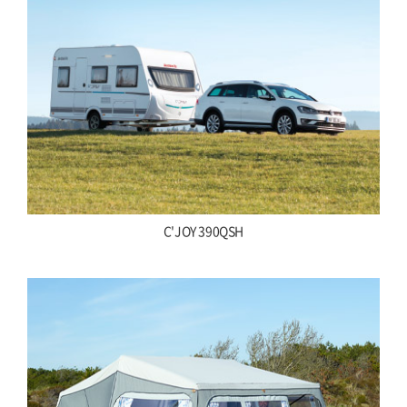
C'JOY 390QSH