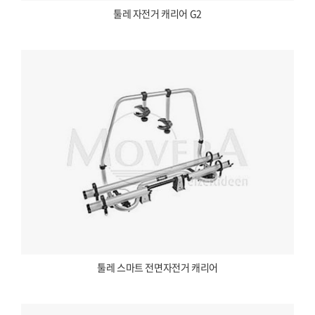
툴레 자전거 캐리어 G2
툴레 스마트 전면자전거 캐리어