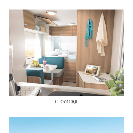
C'JOY 410QL