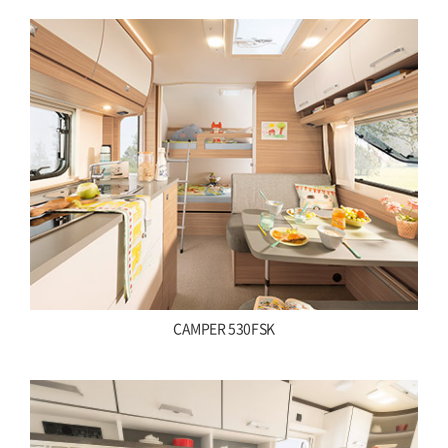
CAMPER 530FSK