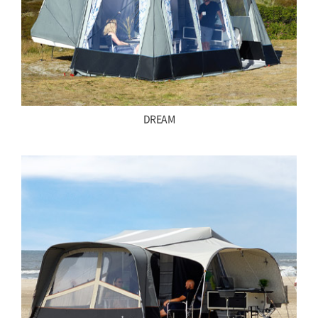
DREAM