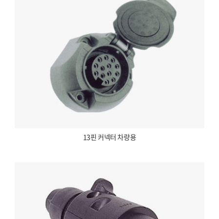
13핀 커넥터 차량용