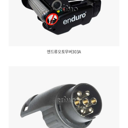
엔드류오토무버303A