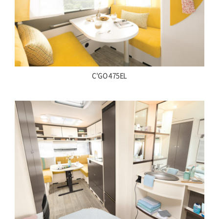
C'GO 475EL