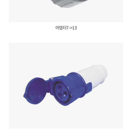
어뎁터7->13