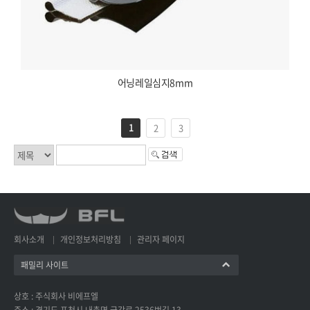
어닝레일심지8mm
1
2
3
회사소개
개인정보처리방침
관리자 페이지
패밀리 사이트
상호 : 주식회사 비에프엘
주소 : 경기도 포천시 내촌면 금강로 2536번길 13