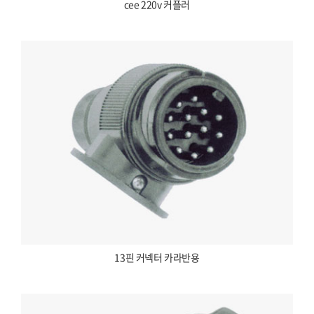
cee 220v 커플러
13핀 커넥터 카라반용