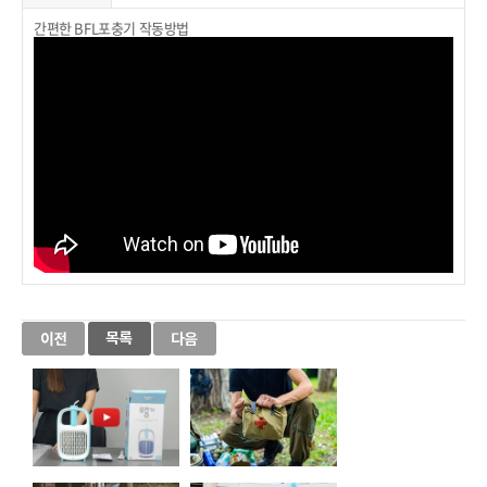
간편한 BFL포충기 작동방법